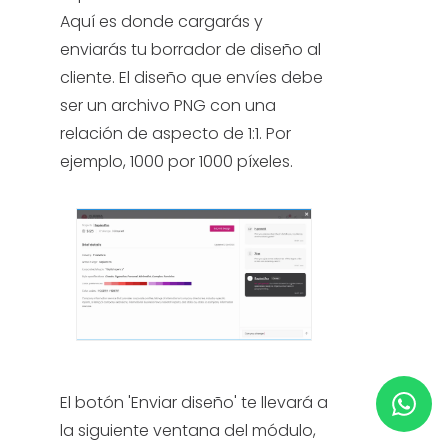
Aquí es donde cargarás y
enviarás tu borrador de diseño al
AYUDA Y SOPORTE
cliente. El diseño que envíes debe
ser un archivo PNG con una
TÉRMINOS Y CONDICIONES
relación de aspecto de 1:1. Por
ejemplo, 1000 por 1000 píxeles.
POLÍTICA DE PRIVACIDAD
CONTÁCTANOS
Nuevo diseño
ESPAÑOL
ENGLISH
El botón 'Enviar diseño' te llevará a
la siguiente ventana del módulo,