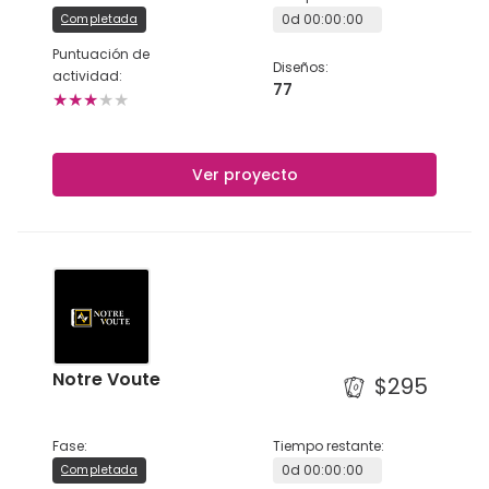
0
d
00
:
00
:
00
Completada
Puntuación de
Diseños
:
actividad
:
77
★
★
★
★
★
Ver proyecto
Notre Voute
$295
Fase
:
Tiempo restante
:
0
d
00
:
00
:
00
Completada