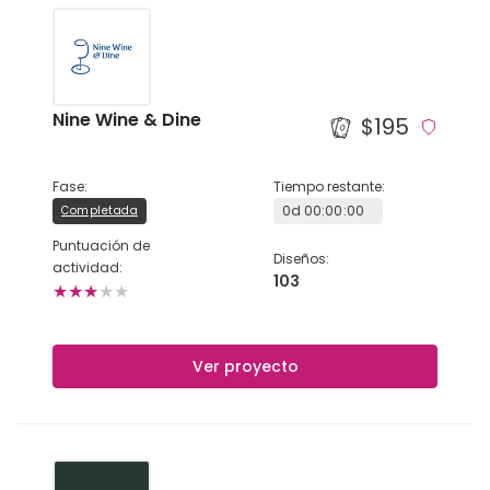
Nine Wine & Dine
$195
Fase
:
Tiempo restante
:
0
d
00
:
00
:
00
Completada
Puntuación de
Diseños
:
actividad
:
103
★
★
★
★
★
Ver proyecto