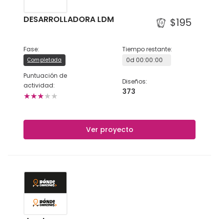
DESARROLLADORA LDM
$195
Fase
:
Tiempo restante
:
0
d
00
:
00
:
00
Completada
Puntuación de
Diseños
:
actividad
:
373
★
★
★
★
★
Ver proyecto