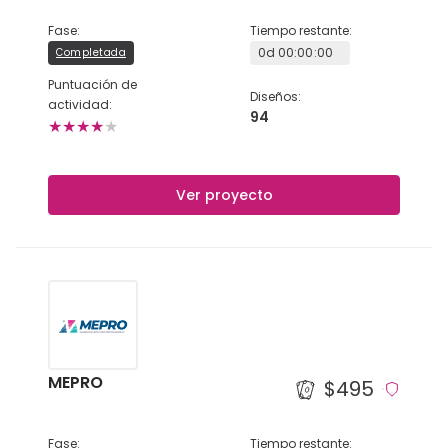
Fase
:
Tiempo restante
:
0
d
00
:
00
:
00
Completada
Puntuación de
Diseños
:
actividad
:
94
★
★
★
★
★
Ver proyecto
MEPRO
$495
Fase
:
Tiempo restante
: