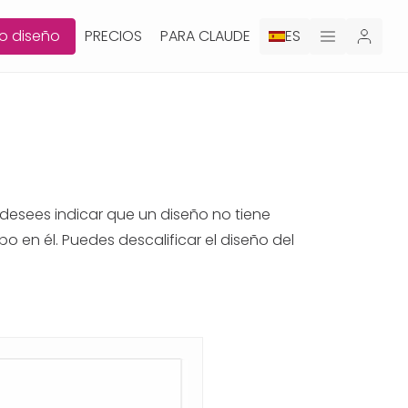
o diseño
PRECIOS
PARA CLAUDE
ES
e desees indicar que un diseño no tiene
 en él. Puedes descalificar el diseño del