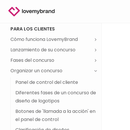
Regístrese en
Iniciar sesión
PARA LOS CLIENTES
Cómo funciona LovemyBrand
Lanzamiento de su concurso
Fases del concurso
Organizar un concurso
Panel de control del cliente
Diferentes fases de un concurso de
diseño de logotipos
Botones de 'llamada a la acción' en
el panel de control
Clasificación de diseños