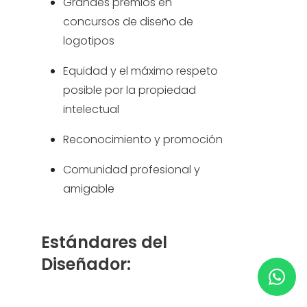
Grandes premios en
concursos de diseño de
AYUDA Y SOPORTE
logotipos
Equidad y el máximo respeto
TÉRMINOS Y CONDICIONES
posible por la propiedad
intelectual
POLÍTICA DE PRIVACIDAD
Reconocimiento y promoción
CONTÁCTANOS
Comunidad profesional y
amigable
Nuevo diseño
ESPAÑOL
Estándares del
Diseñador:
ENGLISH