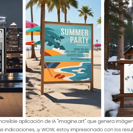
creíble aplicación de IA "imagine.art" que genera imágen
tus indicaciones, ¡y WOW, estoy impresionado con los resu