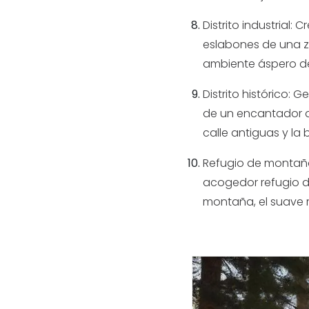
Distrito industrial
eslabones de una zon
ambiente áspero de
Distrito histórico
de un encantador di
calle antiguas y la
Refugio de montaña
acogedor refugio de
montaña, el suave r