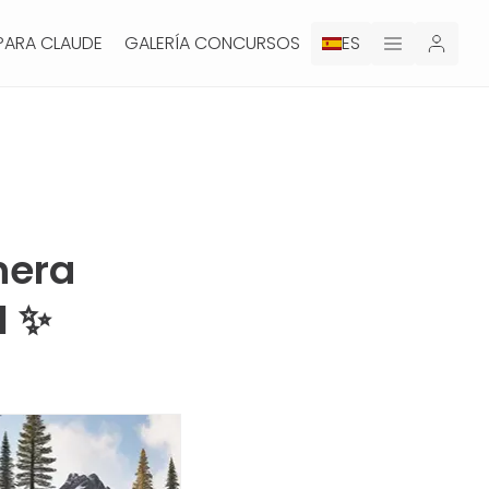
PARA CLAUDE
GALERÍA CONCURSOS
ES
nera
l ✨