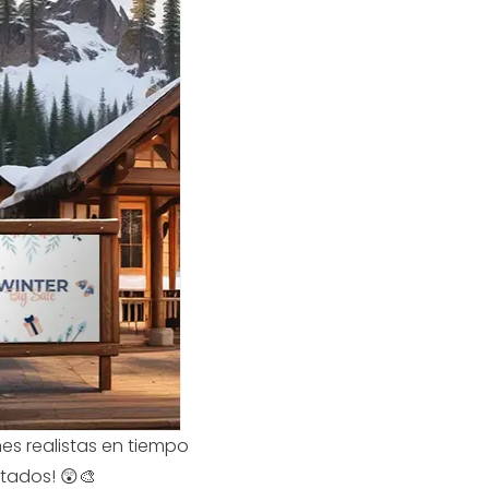
es realistas en tiempo
ltados! 😲🎨