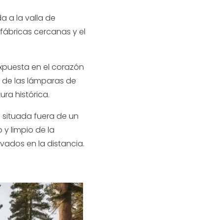
a a la valla de
s fábricas cercanas y el
expuesta en el corazón
a de las lámparas de
ura histórica.
situada fuera de un
 y limpio de la
vados en la distancia.