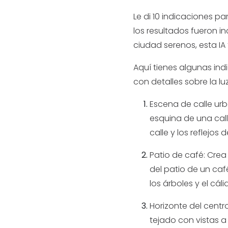
Le di 10 indicaciones p
los resultados fueron i
ciudad serenos, esta IA 
Aquí tienes algunas in
con detalles sobre la lu
Escena de calle ur
esquina de una call
calle y los reflejos 
Patio de café: Cre
del patio de un café
los árboles y el cál
Horizonte del cent
tejado con vistas a