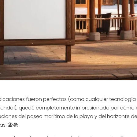
dicaciones fueron perfectas (como cualquier tecnología
onando!), quedé completamente impresionado por cómo c
ciones del paseo marítimo de la playa y del horizonte de
s. 🏖️📚