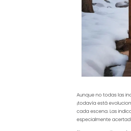
Aunque no todas las in
¡todavía está evoluci
cada escena. Las indica
especialmente acertada