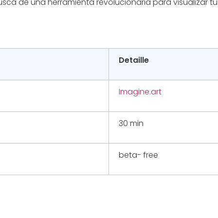
busca de una herramienta revolucionaria para visualizar tu
Detaille
Imagine.art
30 min
beta- free