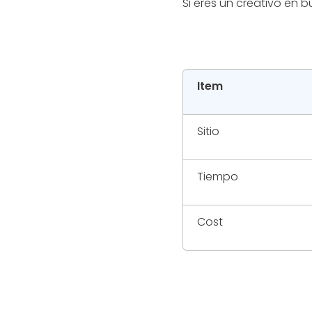
Si eres un creativo en 
Item
Sitio
Tiempo
Cost