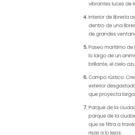
vibrantes luces de l
Interior de librer
dentro de una libre
de grandes ventanas
Paseo marítimo de 
lo largo de un anim
brillante, el cielo 
Campo rústico: Cre
exterior desgastad
que proyecta larga
Parque de la ciuda
parque de la ciuda
que se filtra a tra
risas a lo lejos.