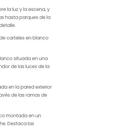
e la luz y la escena, y
sas hasta parques de la
detalle.
de carteles en blanco
lanco situada en una
ndor de las luces de la
a en la pared exterior
través de las ramas de
nco montada en un
che. Destaca las