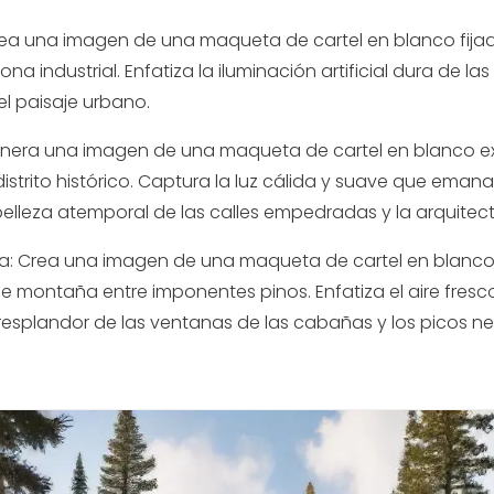
: Crea una imagen de una maqueta de cartel en blanco fijad
a industrial. Enfatiza la iluminación artificial dura de la
l paisaje urbano.
: Genera una imagen de una maqueta de cartel en blanco 
strito histórico. Captura la luz cálida y suave que eman
 belleza atemporal de las calles empedradas y la arquitect
: Crea una imagen de una maqueta de cartel en blanco 
 montaña entre imponentes pinos. Enfatiza el aire fresco
esplandor de las ventanas de las cabañas y los picos ne