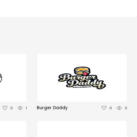
Burger Daddy
0
1
0
0