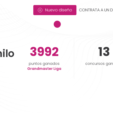
Nuevo diseño
CONTRATA A UN 
3992
13
ilo
puntos ganados
concursos ga
Grandmaster Liga