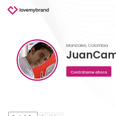
Manizales
,
Colombia
JuanCam
Contrátame ahora