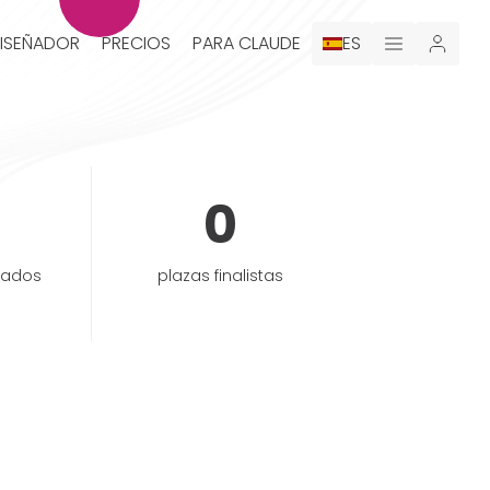
DISEÑADOR
PRECIOS
PARA CLAUDE
ES
0
nados
plazas finalistas