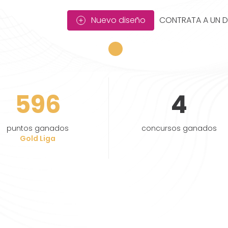
Nuevo diseño
CONTRATA A UN 
596
4
puntos ganados
concursos ganados
Gold Liga