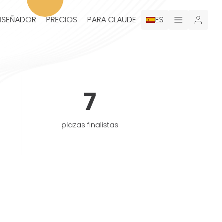
DISEÑADOR
PRECIOS
PARA CLAUDE
ES
7
plazas finalistas