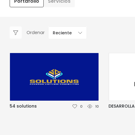
Portafolio
Servicios
Ordenar
Reciente
54 solutions
DESARROLL
0
10