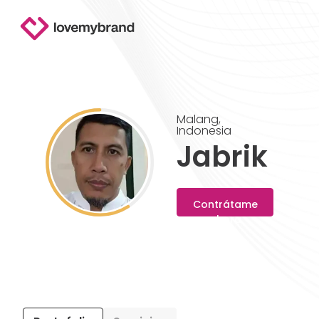
Malang
,
Indonesia
Jabrik
Contrátame
ahora