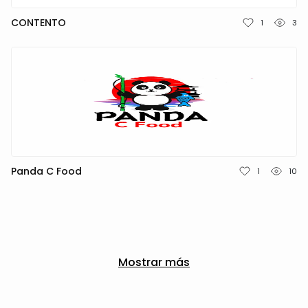
CONTENTO
1
3
Panda C Food
1
10
Mostrar más