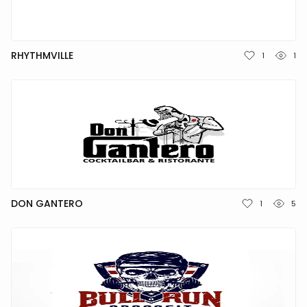
RHYTHMVILLE
1
1
DON GANTERO
1
5