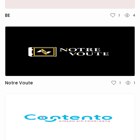
BE
1
4
Notre Voute
1
1