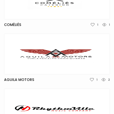
TÜRKÇE
COMÉLIÉS
1
1
AGUILA MOTORS
1
2