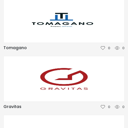
Tomagano
0
0
Gravitas
0
0