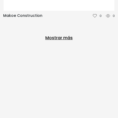
Makoe Construction
0
0
Mostrar más