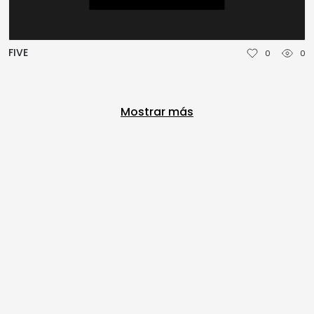
FIVE
0
0
Mostrar más