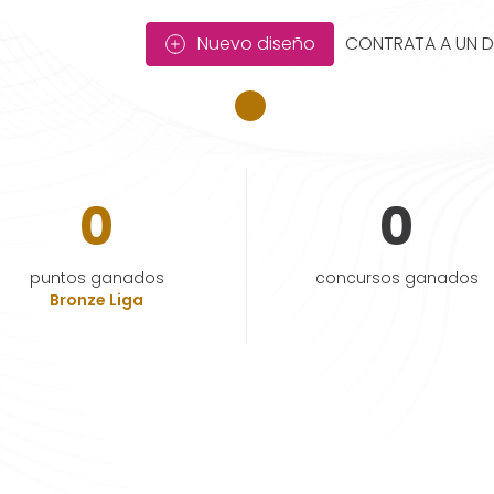
Nuevo diseño
CONTRATA A UN 
0
0
puntos ganados
concursos ganados
Bronze Liga