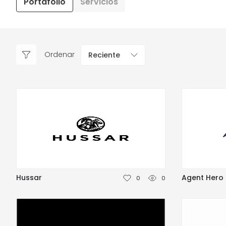
Portafolio
Servicios
Ordenar
Reciente
Hussar
Agent Hero
0
0