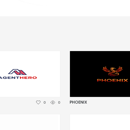
PHOENIX
0
0