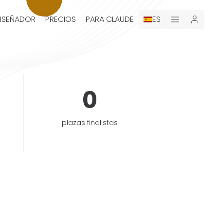
DISEÑADOR
PRECIOS
PARA CLAUDE
ES
0
plazas finalistas