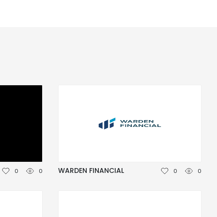
WARDEN FINANCIAL
0
0
0
0