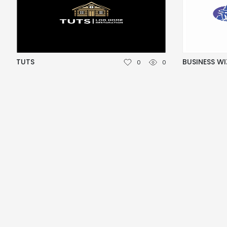
TUTS
BUSINESS W
0
0