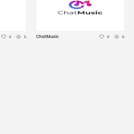
ChatMusic
0
0
0
0