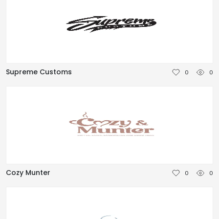
Supreme Customs
0
0
Cozy Munter
0
0