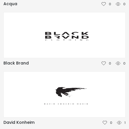
Acqua
0
0
TÜRKÇE
Black Brand
0
0
David Konheim
0
1