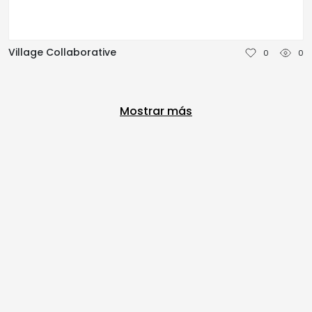
Village Collaborative
0
0
Mostrar más