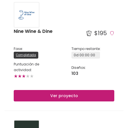
Nine Wine & Dine
$195
Fase
:
Tiempo restante
:
0
d
00
:
00
:
00
Completada
Puntuación de
Diseños
:
actividad
:
103
★
★
★
★
★
Ver proyecto