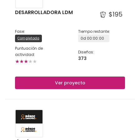
DESARROLLADORA LDM
$195
Fase
:
Tiempo restante
:
0
d
00
:
00
:
00
Completada
Puntuación de
Diseños
:
actividad
:
373
★
★
★
★
★
Ver proyecto