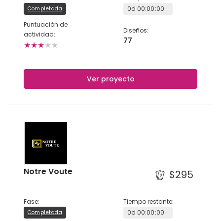
0
d
00
:
00
:
00
Completada
Puntuación de
Diseños
:
actividad
:
77
★
★
★
★
★
Ver proyecto
Notre Voute
$295
Fase
:
Tiempo restante
:
0
d
00
:
00
:
00
Completada