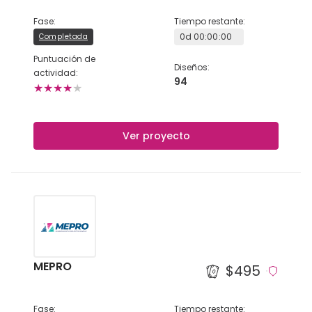
Fase
:
Tiempo restante
:
0
d
00
:
00
:
00
Completada
Puntuación de
Diseños
:
actividad
:
94
★
★
★
★
★
Ver proyecto
MEPRO
$495
Fase
:
Tiempo restante
: